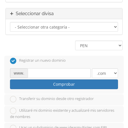
Seleccionar divisa
Registrar un nuevo dominio
www.
Comprobar
Transferir su dominio desde otro registrador
Utilizaré mi dominio existente y actualizaré mis servidores
de nombres
Usar un subdominio de www.ideasmultiples.com EIRL