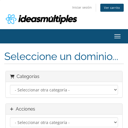
Iniciar sesión
Ver carrito
Activ
Seleccione un dominio...
Categorías
Acciones