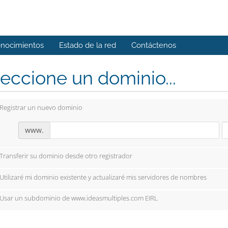
onocimientos
Estado de la red
Contáctenos
eccione un dominio...
Registrar un nuevo dominio
www.
Transferir su dominio desde otro registrador
Utilizaré mi dominio existente y actualizaré mis servidores de nombres
Usar un subdominio de www.ideasmultiples.com EIRL