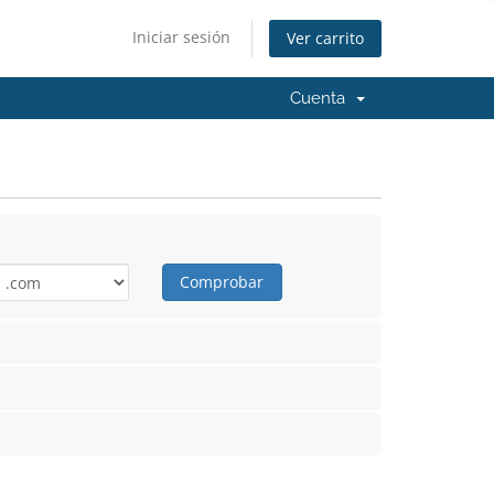
Iniciar sesión
Ver carrito
Cuenta
Comprobar