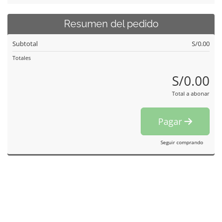
Resumen del pedido
Subtotal
S/0.00
Totales
S/0.00
Total a abonar
Pagar
Seguir comprando