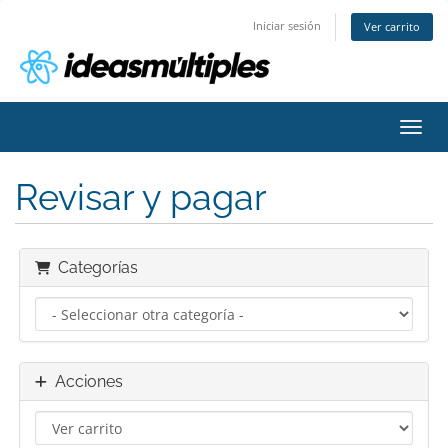
Iniciar sesión
Ver carrito
Activ
Revisar y pagar
Categorías
Acciones