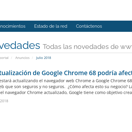
onocimientos
Estado de la red
Contáctenos
vedades
Todas las novedades de ww
portal
Anuncios
Julio 2018
tualización de Google Chrome 68 podría afec
estará actualizando el navegador web Chrome a Google Chrome 68 e
web que son seguros y no seguros. ¿Cómo afecta esto su negocio? L
del navegador Chrome actualizado, Google tiene como objetivo crea
o 2018