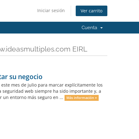
Iniciar sesión
Ver carrito
Cuenta
w.ideasmultiples.com EIRL
tar su negocio
ste mes de julio para marcar explícitamente los
a seguridad web siempre ha sido importante y, a
r un entorno más seguro en ...
Más información »