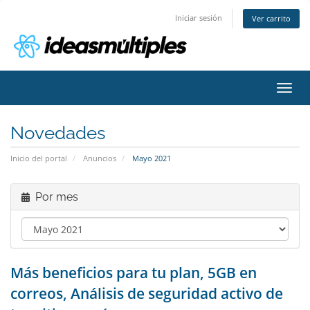
Iniciar sesión
Ver carrito
Activ
Novedades
Inicio del portal
Anuncios
Mayo 2021
Por mes
Más beneficios para tu plan, 5GB en
correos, Análisis de seguridad activo de