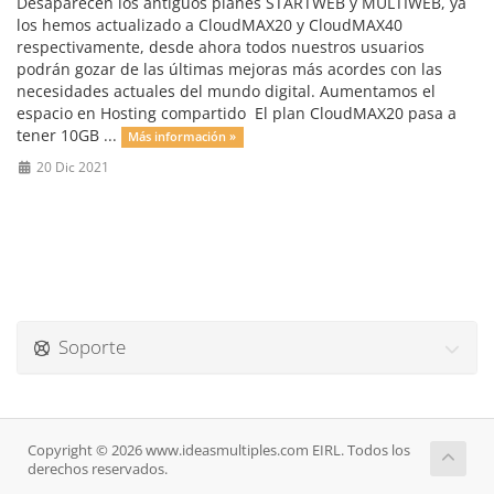
Desaparecen los antiguos planes STARTWEB y MULTIWEB, ya
los hemos actualizado a CloudMAX20 y CloudMAX40
respectivamente, desde ahora todos nuestros usuarios
podrán gozar de las últimas mejoras más acordes con las
necesidades actuales del mundo digital. Aumentamos el
espacio en Hosting compartido El plan CloudMAX20 pasa a
tener 10GB ...
Más información »
20 Dic 2021
Soporte
Copyright © 2026 www.ideasmultiples.com EIRL. Todos los
derechos reservados.