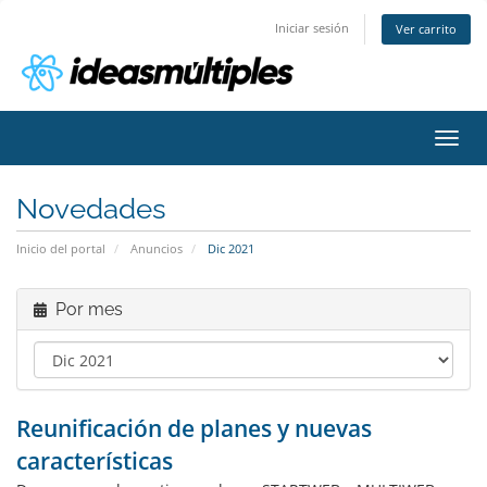
Iniciar sesión
Ver carrito
Activ
Novedades
Inicio del portal
Anuncios
Dic 2021
Por mes
Reunificación de planes y nuevas
características