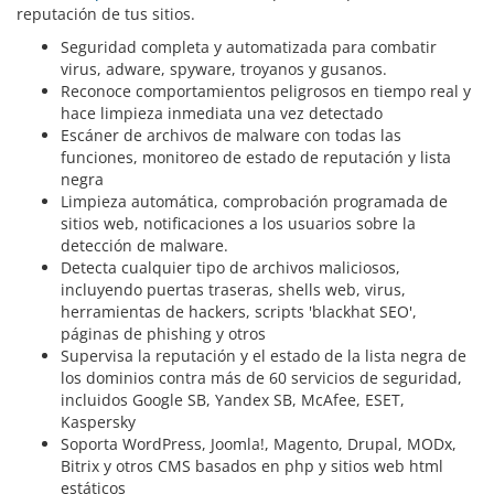
reputación de tus sitios.
Seguridad completa y automatizada para combatir
virus, adware, spyware, troyanos y gusanos.
Reconoce comportamientos peligrosos en tiempo real y
hace limpieza inmediata una vez detectado
Escáner de archivos de malware con todas las
funciones, monitoreo de estado de reputación y lista
negra
Limpieza automática, comprobación programada de
sitios web, notificaciones a los usuarios sobre la
detección de malware.
Detecta cualquier tipo de archivos maliciosos,
incluyendo puertas traseras, shells web, virus,
herramientas de hackers, scripts 'blackhat SEO',
páginas de phishing y otros
Supervisa la reputación y el estado de la lista negra de
los dominios contra más de 60 servicios de seguridad,
incluidos Google SB, Yandex SB, McAfee, ESET,
Kaspersky
Soporta WordPress, Joomla!, Magento, Drupal, MODx,
Bitrix y otros CMS basados en php y sitios web html
estáticos