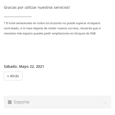
Gracias por utilizar nuestros servicios!
__________________
* El total almacenado en todos los buzones no puede superar el espacio
contratado, si lo hace dejarás de recibir nuevos correos, recuerda que si
necesitas más espacio puedes pedir ampliaciones en bloques de 5GB.
Sábado, Mayo 22, 2021
« Atrás
Soporte