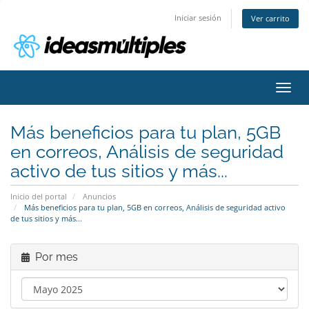
Iniciar sesión
Ver carrito
Activ
Más beneficios para tu plan, 5GB
en correos, Análisis de seguridad
activo de tus sitios y más...
Inicio del portal
Anuncios
Más beneficios para tu plan, 5GB en correos, Análisis de seguridad activo
de tus sitios y más...
Por mes