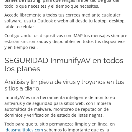
planes de hosting
, para que tengas la libertad de guardar
todo lo que necesites y el tiempo que necesites.
Accede libremente a todos tus correos mediante cualquier
software, usa tu Outlook o webmail desde tu laptop, desktop,
tablet o celular.
Configurando tus dispositivos con IMAP tus mensajes siempre
estarán sincronizados y disponibles en todos tus dispositivos
y en tiempo real.
SEGURIDAD InmunifyAV en todos
los planes
Análisis y limpieza de virus y troyanos en tus
sitios a diario.
ImunifyAV es una herramienta inteligente de monitoreo
antivirus y de seguridad para sitios web, con limpieza
automática de malware, monitoreo de reputación de
dominios y verificación de estado de listas negras.
Todo para que tu sitio permanezca limpio y en línea, en
ideasmultiples.com
sabemos lo importante que es la