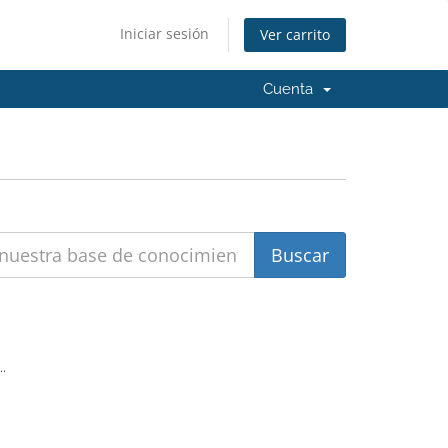
Iniciar sesión
Ver carrito
Cuenta
..