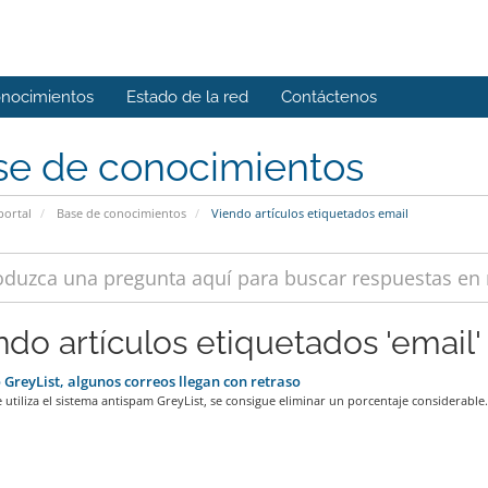
onocimientos
Estado de la red
Contáctenos
se de conocimientos
portal
Base de conocimientos
Viendo artículos etiquetados email
ndo artículos etiquetados 'email'
 GreyList, algunos correos llegan con retraso
utiliza el sistema antispam GreyList, se consigue eliminar un porcentaje considerable.