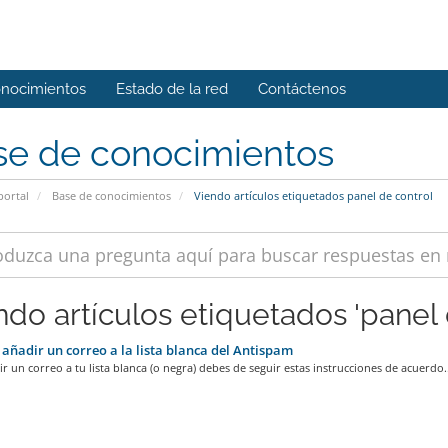
onocimientos
Estado de la red
Contáctenos
se de conocimientos
portal
Base de conocimientos
Viendo artículos etiquetados panel de control
ndo artículos etiquetados 'panel 
ñadir un correo a la lista blanca del Antispam
r un correo a tu lista blanca (o negra) debes de seguir estas instrucciones de acuerdo..