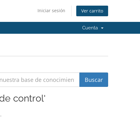
Iniciar sesión
Ver carrito
Cuenta
de control'
.